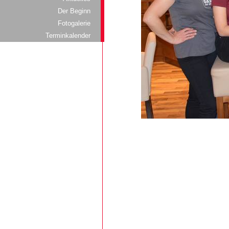
Der Beginn
Fotogalerie
Terminkalender