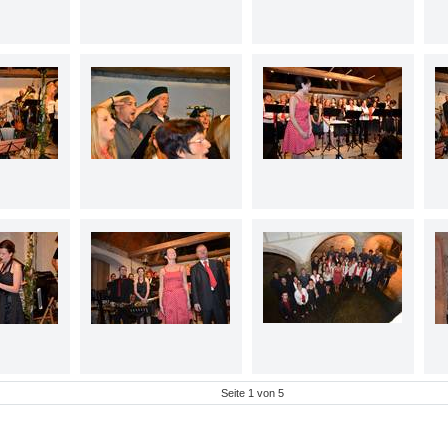
Seite
1
von
5