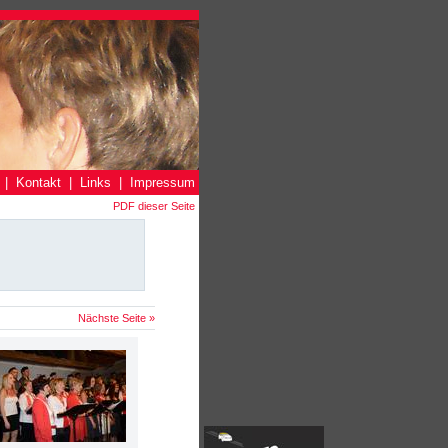
|
Kontakt
|
Links
|
Impressum
PDF dieser Seite
Nächste Seite »